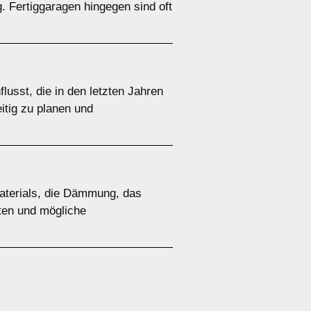
. Fertiggaragen hingegen sind oft
usst, die in den letzten Jahren
eitig zu planen und
Materials, die Dämmung, das
ften und mögliche