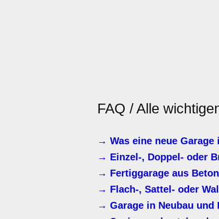
FAQ / Alle wichtig
→ Was eine neue Garage i
→ Einzel-, Doppel- oder 
→ Fertiggarage aus Beton
→ Flach-, Sattel- oder Wa
→ Garage in Neubau und 