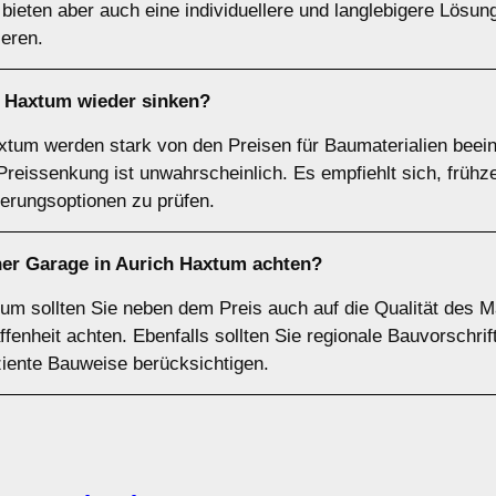
ieten aber auch eine individuellere und langlebigere Lösung
ieren.
 Haxtum wieder sinken?
tum werden stark von den Preisen für Baumaterialien beeinfl
 Preissenkung ist unwahrscheinlich. Es empfiehlt sich, frühz
erungsoptionen zu prüfen.
iner Garage in Aurich Haxtum achten?
um sollten Sie neben dem Preis auch auf die Qualität des 
enheit achten. Ebenfalls sollten Sie regionale Bauvorschri
ziente Bauweise berücksichtigen.