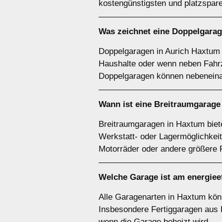
kostengünstigsten und platzspar
Was zeichnet eine
Doppelgarag
Doppelgaragen in Aurich Haxtum b
Haushalte oder wenn neben Fahrz
Doppelgaragen können nebeneina
Wann ist eine
Breitraumgarage
Breitraumgaragen in Haxtum biete
Werkstatt- oder Lagermöglichkei
Motorräder oder andere größere 
Welche Garage ist am energiee
Alle Garagenarten in Haxtum könn
Insbesondere Fertiggaragen aus 
wenn die Garage beheizt wird.