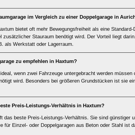
raumgarage
im Vergleich zu einer Doppelgarage in Auri
axtum bietet oft mehr Bewegungsfreiheit als eine Standard-D
zusätzlicher Stauraum benötigt wird. Der Vorteil liegt darin,
B. als Werkstatt oder Lagerraum.
garage zu empfehlen in Haxtum?
 ideal, wenn zwei Fahrzeuge untergebracht werden müssen od
tigt wird. Besonders bei größeren Grundstücken ist sie ein
beste Preis-Leistungs-Verhältnis in Haxtum?
t das beste Preis-Leistungs-Verhältnis. Sie sind günstiger 
für Einzel- oder Doppelgaragen aus Beton oder Stahl ist d