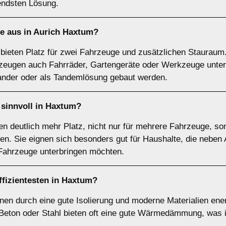
endsten Lösung.
e
aus in Aurich Haxtum?
ieten Platz für zwei Fahrzeuge und zusätzlichen Stauraum. 
eugen auch Fahrräder, Gartengeräte oder Werkzeuge unter
nder oder als Tandemlösung gebaut werden.
sinnvoll in Haxtum?
n deutlich mehr Platz, nicht nur für mehrere Fahrzeuge, so
ten. Sie eignen sich besonders gut für Haushalte, die neb
Fahrzeuge unterbringen möchten.
ffizientesten in Haxtum?
en durch eine gute Isolierung und moderne Materialien energ
Beton oder Stahl bieten oft eine gute Wärmedämmung, was 