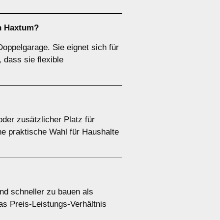
ch Haxtum?
oppelgarage. Sie eignet sich für
 dass sie flexible
er zusätzlicher Platz für
e praktische Wahl für Haushalte
und schneller zu bauen als
as Preis-Leistungs-Verhältnis