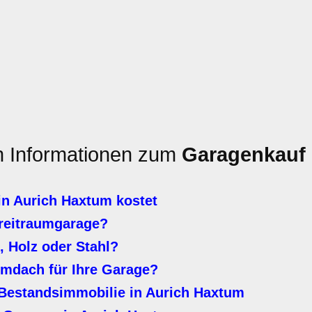
en Informationen zum
Garagenkauf
n Aurich Haxtum kostet
Breitraumgarage?
, Holz oder Stahl?
lmdach für Ihre Garage?
Bestandsimmobilie in Aurich Haxtum