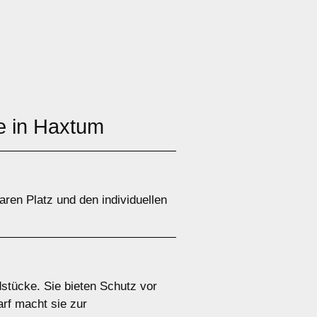
ge in Haxtum
ren Platz und den individuellen
stücke. Sie bieten Schutz vor
rf macht sie zur