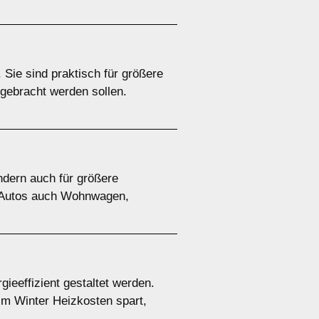
Sie sind praktisch für größere
gebracht werden sollen.
ndern auch für größere
en Autos auch Wohnwagen,
ieeffizient gestaltet werden.
im Winter Heizkosten spart,