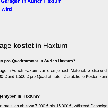
 Garagen in Aurich Haxtum
 wird
rage
kostet
in Haxtum
ge pro Quadratmeter in Aurich Haxtum?
age in Aurich Haxtum variieren je nach Material, Größe und
00 € und 1.500 € pro Quadratmeter. Zusätzliche Kosten kön
gentypen in Haxtum?
n preislich ab etwa 7.000 € bis 15.000 €, während Doppelga