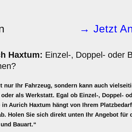
n
→ Jetzt An
ch Haxtum:
Einzel-, Doppel- oder 
nen?
t nur Ihr Fahrzeug, sondern kann auch vielseiti
 oder als Werkstatt. Egal ob Einzel-, Doppel- o
e in Aurich Haxtum hängt von Ihrem Platzbedar
b. Holen Sie sich direkt unten Ihr Angebot für
 und Bauart.“