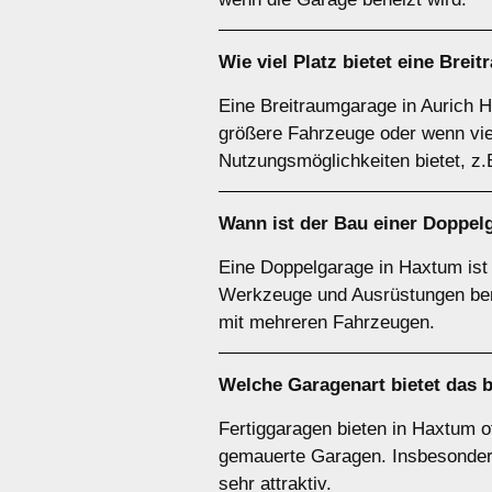
Wie viel Platz bietet eine
Breit
Eine Breitraumgarage in Aurich H
größere Fahrzeuge oder wenn viel 
Nutzungsmöglichkeiten bietet, z.
Wann ist der Bau einer Doppel
Eine Doppelgarage in Haxtum ist
Werkzeuge und Ausrüstungen benö
mit mehreren Fahrzeugen.
Welche
Garagenart
bietet das 
Fertiggaragen bieten in Haxtum of
gemauerte Garagen. Insbesondere 
sehr attraktiv.