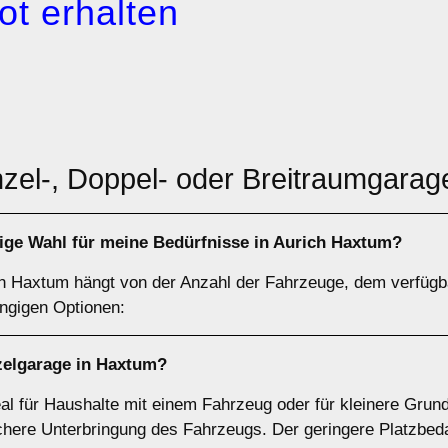
ot erhalten
nzel-, Doppel- oder Breitraumgara
htige Wahl für meine Bedürfnisse in Aurich Haxtum?
h Haxtum hängt von der Anzahl der Fahrzeuge, dem verfügba
ängigen Optionen:
zelgarage
in Haxtum?
al für Haushalte mit einem Fahrzeug oder für kleinere Grund
chere Unterbringung des Fahrzeugs. Der geringere Platzbeda