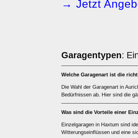
→ Jetzt Angeb
Garagentypen
: Ei
Welche
Garagenart
ist die ric
Die Wahl der Garagenart in Auric
Bedürfnissen ab. Hier sind die g
Was sind die Vorteile einer
Ein
Einzelgaragen in Haxtum sind ide
Witterungseinflüssen und eine si