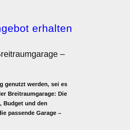
gebot erhalten
Breitraumgarage –
g genutzt werden, sei es
der Breitraumgarage: Die
f, Budget und den
 die passende Garage –