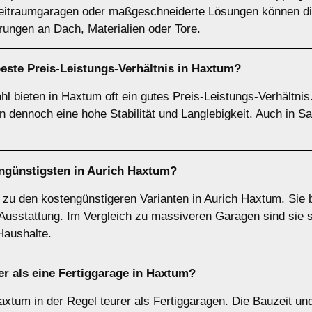
reitraumgaragen oder maßgeschneiderte Lösungen können di
rungen an Dach, Materialien oder Tore.
este Preis-Leistungs-Verhältnis in Haxtum?
l bieten in Haxtum oft ein gutes Preis-Leistungs-Verhältnis.
 dennoch eine hohe Stabilität und Langlebigkeit. Auch in S
ngünstigsten in Aurich Haxtum?
zu den kostengünstigeren Varianten in Aurich Haxtum. Sie b
 Ausstattung. Im Vergleich zu massiveren Garagen sind sie 
Haushalte.
er als eine Fertiggarage in Haxtum?
xtum in der Regel teurer als Fertiggaragen. Die Bauzeit und