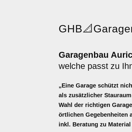
GHB
📐
Garage
Garagenbau Auri
welche passt zu Ih
„Eine Garage schützt nich
als zusätzlicher Stauraum
Wahl der richtigen Garag
örtlichen Gegebenheiten a
inkl. Beratung zu Material