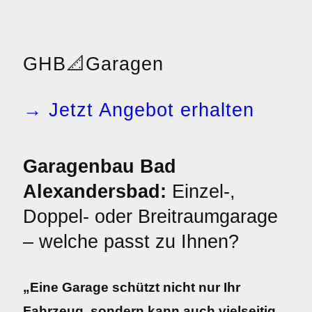
GHB
📐
Garagen
→ Jetzt Angebot erhalten
Garagenbau Bad
Alexandersbad:
Einzel-,
Doppel- oder Breitraumgarage
– welche passt zu Ihnen?
„Eine Garage schützt nicht nur Ihr
Fahrzeug, sondern kann auch vielseitig