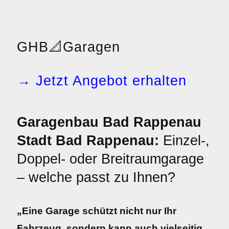
GHB
📐
Garagen
→ Jetzt Angebot erhalten
Garagenbau Bad Rappenau
Stadt Bad Rappenau:
Einzel-,
Doppel- oder Breitraumgarage
– welche passt zu Ihnen?
„Eine Garage schützt nicht nur Ihr
Fahrzeug, sondern kann auch vielseitig