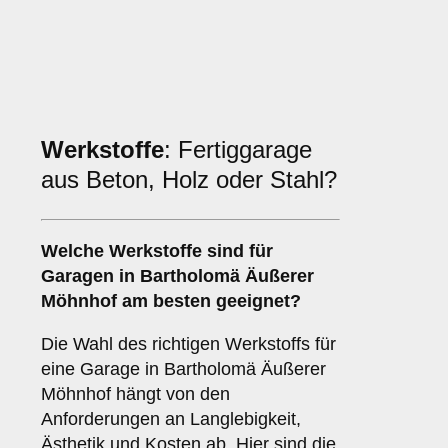
Werkstoffe
: Fertiggarage
aus Beton, Holz oder Stahl?
Welche
Werkstoffe
sind für
Garagen in Bartholomä Äußerer
Möhnhof am besten geeignet?
Die Wahl des richtigen Werkstoffs für
eine Garage in Bartholomä Äußerer
Möhnhof hängt von den
Anforderungen an Langlebigkeit,
Ästhetik und Kosten ab. Hier sind die