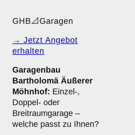
GHB
📐
Garagen
→ Jetzt Angebot
erhalten
Garagenbau
Bartholomä Äußerer
Möhnhof:
Einzel-,
Doppel- oder
Breitraumgarage –
welche passt zu Ihnen?