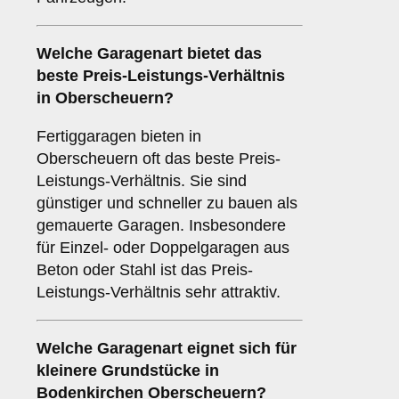
Welche
Garagenart
bietet das
beste Preis-Leistungs-Verhältnis
in Oberscheuern?
Fertiggaragen bieten in
Oberscheuern oft das beste Preis-
Leistungs-Verhältnis. Sie sind
günstiger und schneller zu bauen als
gemauerte Garagen. Insbesondere
für Einzel- oder Doppelgaragen aus
Beton oder Stahl ist das Preis-
Leistungs-Verhältnis sehr attraktiv.
Welche Garagenart eignet sich für
kleinere Grundstücke in
Bodenkirchen Oberscheuern?