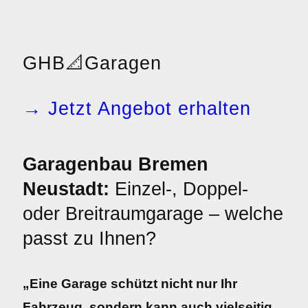
GHB
📐
Garagen
→ Jetzt Angebot erhalten
Garagenbau Bremen
Neustadt:
Einzel-, Doppel-
oder Breitraumgarage – welche
passt zu Ihnen?
„Eine Garage schützt nicht nur Ihr
Fahrzeug, sondern kann auch vielseitig