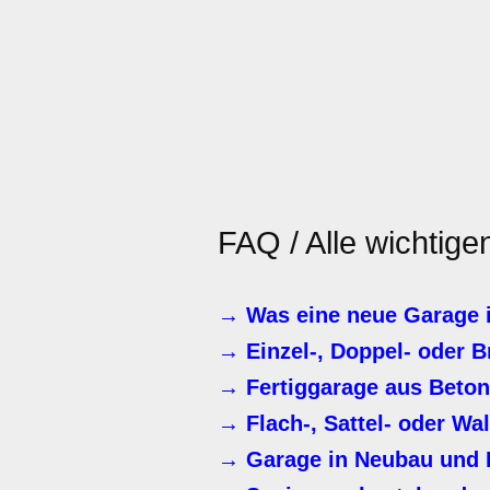
FAQ / Alle wichtig
→ Was eine neue Garage i
→ Einzel-, Doppel- oder 
→ Fertiggarage aus Beton
→ Flach-, Sattel- oder Wa
→ Garage in Neubau und 