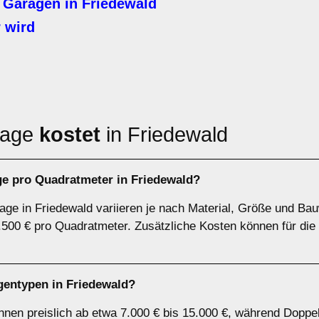
 Garagen in Friedewald
 wird
rage
kostet
in Friedewald
ge pro Quadratmeter in Friedewald?
age in Friedewald variieren je nach Material, Größe und Bauw
500 € pro Quadratmeter. Zusätzliche Kosten können für di
gentypen in Friedewald?
nnen preislich ab etwa 7.000 € bis 15.000 €, während Doppe