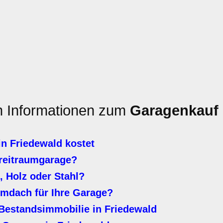
en Informationen zum
Garagenkauf
n Friedewald kostet
Breitraumgarage?
, Holz oder Stahl?
lmdach für Ihre Garage?
Bestandsimmobilie in Friedewald