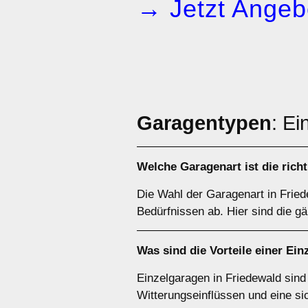
→ Jetzt Angeb
Garagentypen
: Ei
Welche
Garagenart
ist die rich
Die Wahl der Garagenart in Fried
Bedürfnissen ab. Hier sind die g
Was sind die Vorteile einer
Ein
Einzelgaragen in Friedewald sind
Witterungseinflüssen und eine si