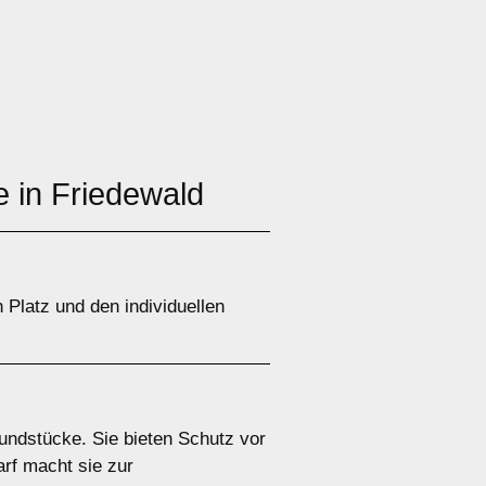
e in Friedewald
Platz und den individuellen
rundstücke. Sie bieten Schutz vor
rf macht sie zur