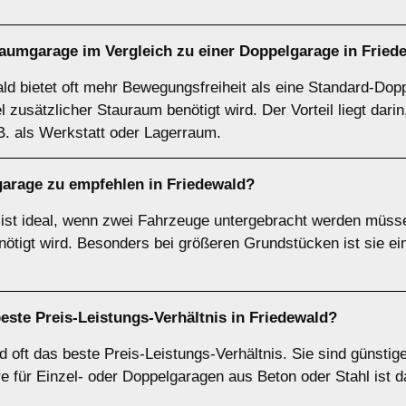
raumgarage
im Vergleich zu einer Doppelgarage in Fried
ld bietet oft mehr Bewegungsfreiheit als eine Standard-Dopp
zusätzlicher Stauraum benötigt wird. Der Vorteil liegt darin,
B. als Werkstatt oder Lagerraum.
garage zu empfehlen in Friedewald?
ist ideal, wenn zwei Fahrzeuge untergebracht werden müssen
tigt wird. Besonders bei größeren Grundstücken ist sie ein
beste Preis-Leistungs-Verhältnis in Friedewald?
d oft das beste Preis-Leistungs-Verhältnis. Sie sind günstig
für Einzel- oder Doppelgaragen aus Beton oder Stahl ist d