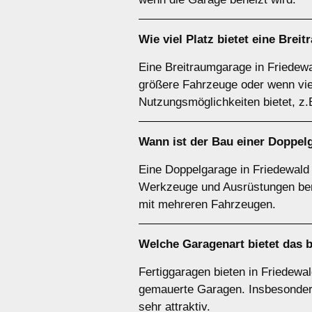
Wie viel Platz bietet eine
Breit
Eine Breitraumgarage in Friedewa
größere Fahrzeuge oder wenn viel 
Nutzungsmöglichkeiten bietet, z.
Wann ist der Bau einer Doppel
Eine Doppelgarage in Friedewald 
Werkzeuge und Ausrüstungen benö
mit mehreren Fahrzeugen.
Welche
Garagenart
bietet das 
Fertiggaragen bieten in Friedewal
gemauerte Garagen. Insbesondere 
sehr attraktiv.