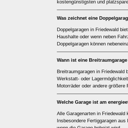
kostengünstigsten und platzspar
Was zeichnet eine
Doppelgarag
Doppelgaragen in Friedewald biet
Haushalte oder wenn neben Fahrz
Doppelgaragen können nebeneina
Wann ist eine
Breitraumgarage
Breitraumgaragen in Friedewald b
Werkstatt- oder Lagermöglichkei
Motorräder oder andere größere 
Welche Garage ist am energieef
Alle Garagenarten in Friedewald 
Insbesondere Fertiggaragen aus 
wenn die Garage beheizt wird.