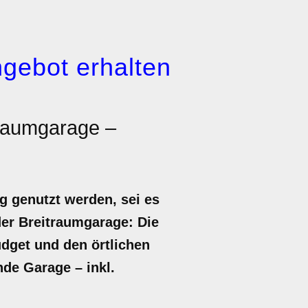
gebot erhalten
traumgarage –
g genutzt werden, sei es
der Breitraumgarage: Die
udget und den örtlichen
nde Garage – inkl.