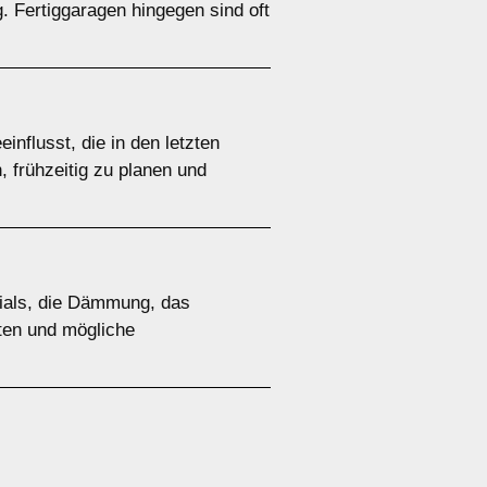
. Fertiggaragen hingegen sind oft
nflusst, die in den letzten
, frühzeitig zu planen und
rials, die Dämmung, das
ften und mögliche