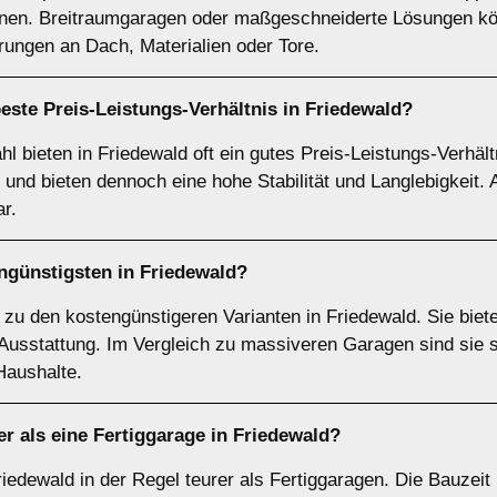
nnen. Breitraumgaragen oder maßgeschneiderte Lösungen kö
rungen an Dach, Materialien oder Tore.
este Preis-Leistungs-Verhältnis in Friedewald?
l bieten in Friedewald oft ein gutes Preis-Leistungs-Verhältn
und bieten dennoch eine hohe Stabilität und Langlebigkeit.
r.
ngünstigsten in Friedewald?
zu den kostengünstigeren Varianten in Friedewald. Sie biete
 Ausstattung. Im Vergleich zu massiveren Garagen sind sie 
Haushalte.
er als eine Fertiggarage in Friedewald?
edewald in der Regel teurer als Fertiggaragen. Die Bauzeit 