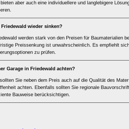
ieten aber auch eine individuellere und langlebigere Lösung
ieren.
 Friedewald wieder sinken?
edewald werden stark von den Preisen für Baumaterialien beei
ristige Preissenkung ist unwahrscheinlich. Es empfiehlt sich
erungsoptionen zu prüfen.
ner Garage in Friedewald achten?
sollten Sie neben dem Preis auch auf die Qualität des Mate
enheit achten. Ebenfalls sollten Sie regionale Bauvorschri
ziente Bauweise berücksichtigen.