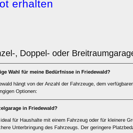
ot erhalten
nzel-, Doppel- oder Breitraumgarag
tige Wahl für meine Bedürfnisse in Friedewald?
ewald hängt von der Anzahl der Fahrzeuge, dem verfügbaren 
ängigen Optionen:
zelgarage
in Friedewald?
 ideal für Haushalte mit einem Fahrzeug oder für kleinere G
chere Unterbringung des Fahrzeugs. Der geringere Platzbeda