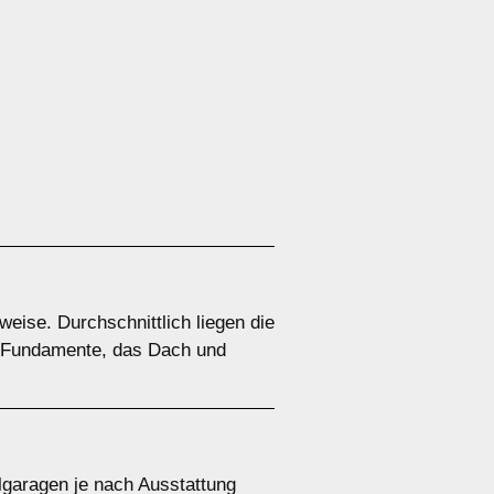
eise. Durchschnittlich liegen die
e Fundamente, das Dach und
lgaragen je nach Ausstattung