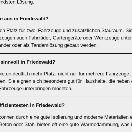
endsten Lösung.
e
aus in Friedewald?
en Platz für zwei Fahrzeuge und zusätzlichen Stauraum. Sie
eugen auch Fahrräder, Gartengeräte oder Werkzeuge unter
nder oder als Tandemlösung gebaut werden.
sinnvoll in Friedewald?
ieten deutlich mehr Platz, nicht nur für mehrere Fahrzeuge,
ten. Sie eignen sich besonders gut für Haushalte, die neb
Fahrzeuge unterbringen möchten.
fizientesten in Friedewald?
können durch eine gute Isolierung und moderne Materialien en
Beton oder Stahl bieten oft eine gute Wärmedämmung, was 