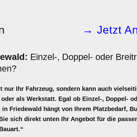
n
→ Jetzt An
ewald:
Einzel-, Doppel- oder Brei
nen?
t nur Ihr Fahrzeug, sondern kann auch vielseiti
 oder als Werkstatt. Egal ob Einzel-, Doppel- o
 in Friedewald hängt von Ihrem Platzbedarf, B
ie sich direkt unten Ihr Angebot für die passe
Bauart.“