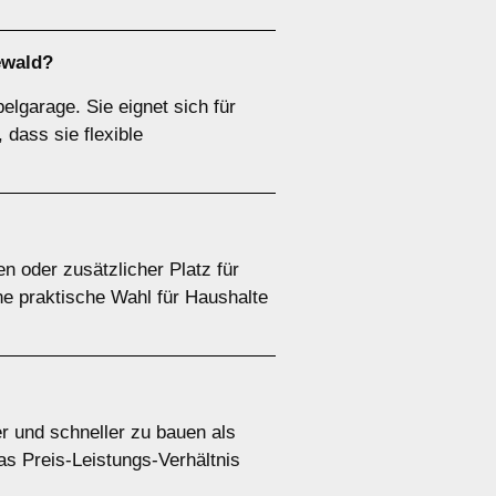
ewald?
elgarage. Sie eignet sich für
 dass sie flexible
 oder zusätzlicher Platz für
e praktische Wahl für Haushalte
er und schneller zu bauen als
as Preis-Leistungs-Verhältnis