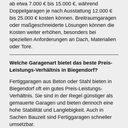
ab etwa 7.000 € bis 15.000 €, während
Doppelgaragen je nach Ausstattung 12.000 €
bis 25.000 € kosten können. Breitraumgaragen
oder maßgeschneiderte Lösungen können die
Kosten weiter erhöhen, besonders bei
speziellen Anforderungen an Dach, Materialien
oder Tore.
Welche Garagenart bietet das beste Preis-
Leistungs-Verhältnis in Biegendorf?
Fertiggaragen aus Beton oder Stahl bieten in
Biegendorf oft ein gutes Preis-Leistungs-
Verhältnis. Sie sind in der Regel günstiger als
gemauerte Garagen und bieten dennoch eine
hohe Stabilität und Langlebigkeit. Auch in
Sachen Bauzeit sind Fertiggaragen schneller
umsetzbar.