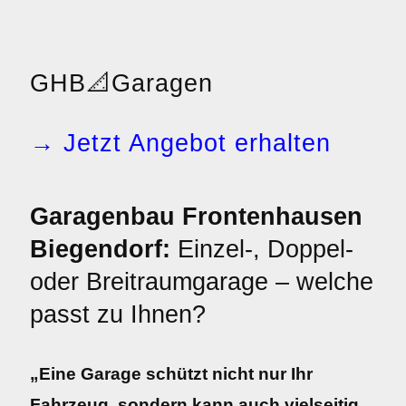
GHB
📐
Garagen
→ Jetzt Angebot erhalten
Garagenbau Frontenhausen
Biegendorf:
Einzel-, Doppel-
oder Breitraumgarage – welche
passt zu Ihnen?
„Eine Garage schützt nicht nur Ihr
Fahrzeug, sondern kann auch vielseitig