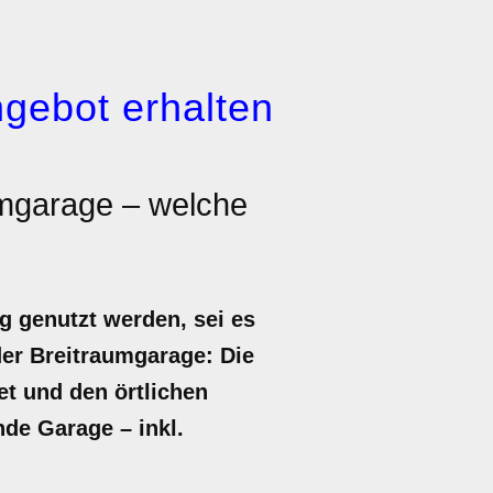
gebot erhalten
umgarage – welche
g genutzt werden, sei es
der Breitraumgarage: Die
et und den örtlichen
nde Garage – inkl.