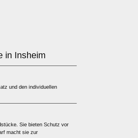
e in Insheim
tz und den individuellen
dstücke. Sie bieten Schutz vor
rf macht sie zur