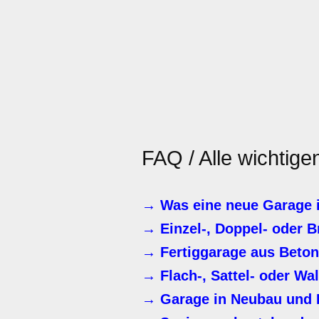
FAQ / Alle wichtig
→ Was eine neue Garage i
→ Einzel-, Doppel- oder 
→ Fertiggarage aus Beton
→ Flach-, Sattel- oder Wa
→ Garage in Neubau und 