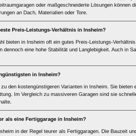
reitraumgaragen oder maßgeschneiderte Lösungen können di
rungen an Dach, Materialien oder Tore.
este Preis-Leistungs-Verhältnis in Insheim?
l bieten in Insheim oft ein gutes Preis-Leistungs-Verhältnis.
 dennoch eine hohe Stabilität und Langlebigkeit. Auch in S
ngünstigsten in Insheim?
zu den kostengünstigeren Varianten in Insheim. Sie bieten e
attung. Im Vergleich zu massiveren Garagen sind sie schnell
halte.
er als eine Fertiggarage in Insheim?
sheim in der Regel teurer als Fertiggaragen. Die Bauzeit und