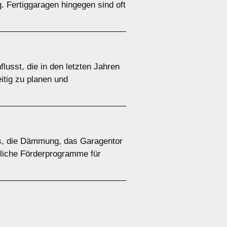
. Fertiggaragen hingegen sind oft
lusst, die in den letzten Jahren
eitig zu planen und
ls, die Dämmung, das Garagentor
gliche Förderprogramme für