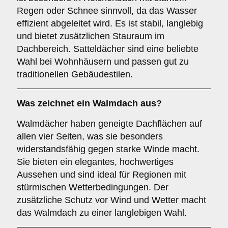
Regen oder Schnee sinnvoll, da das Wasser
effizient abgeleitet wird. Es ist stabil, langlebig
und bietet zusätzlichen Stauraum im
Dachbereich. Satteldächer sind eine beliebte
Wahl bei Wohnhäusern und passen gut zu
traditionellen Gebäudestilen.
Was zeichnet ein
Walmdach
aus?
Walmdächer haben geneigte Dachflächen auf
allen vier Seiten, was sie besonders
widerstandsfähig gegen starke Winde macht.
Sie bieten ein elegantes, hochwertiges
Aussehen und sind ideal für Regionen mit
stürmischen Wetterbedingungen. Der
zusätzliche Schutz vor Wind und Wetter macht
das Walmdach zu einer langlebigen Wahl.