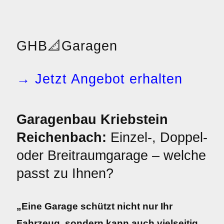
GHB
📐
Garagen
→ Jetzt Angebot erhalten
Garagenbau Kriebstein
Reichenbach:
Einzel-, Doppel-
oder Breitraumgarage – welche
passt zu Ihnen?
„Eine Garage schützt nicht nur Ihr
Fahrzeug, sondern kann auch vielseitig