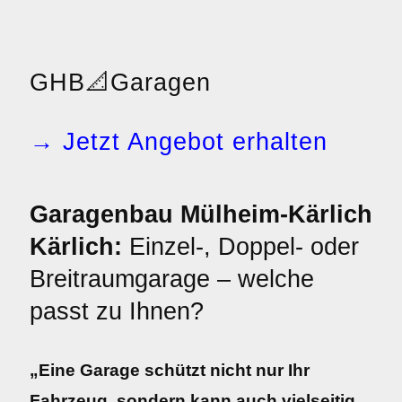
GHB
📐
Garagen
→ Jetzt Angebot erhalten
Garagenbau Mülheim-Kärlich
Kärlich:
Einzel-, Doppel- oder
Breitraumgarage – welche
passt zu Ihnen?
„Eine Garage schützt nicht nur Ihr
Fahrzeug, sondern kann auch vielseitig