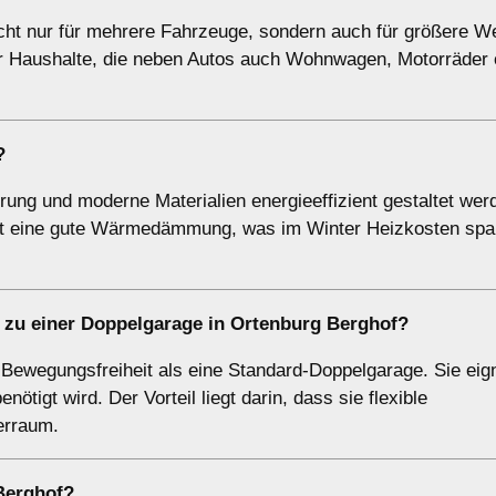
icht nur für mehrere Fahrzeuge, sondern auch für größere We
ür Haushalte, die neben Autos auch Wohnwagen, Motorräder 
?
rung und moderne Materialien energieeffizient gestaltet wer
oft eine gute Wärmedämmung, was im Winter Heizkosten spa
 zu einer Doppelgarage in Ortenburg Berghof?
 Bewegungsfreiheit als eine Standard-Doppelgarage. Sie eign
tigt wird. Der Vorteil liegt darin, dass sie flexible
erraum.
Berghof?