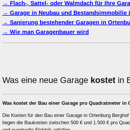
→ Flach-, Sattel- oder Walmdach für Ihre Gar
→ Garage in Neubau und Bestandsimmobilie i
→ Sanierung bestehender Garagen in Ortenbu
→ Wie man Garagenbauer wird
Was eine neue Garage
kostet
in 
Was kostet der Bau einer Garage pro Quadratmeter in
Die Kosten für den Bau einer Garage in Ortenburg Berghof 
liegen die Baukosten zwischen 500 € und 1.500 € pro Qua
und eventuelle Elektrik anfallen.