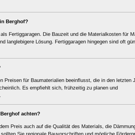
 in Berghof?
 als Fertiggaragen. Die Bauzeit und die Materialkosten für 
und langlebigere Lösung. Fertiggaragen hingegen sind oft gün
?
Preisen für Baumaterialien beeinflusst, die in den letzten 
heinlich. Es empfiehlt sich, frühzeitig zu planen und
.
g Berghof achten?
dem Preis auch auf die Qualität des Materials, die Dämmun
 sollten Sie regionale Bauvorschriften und mögliche Förde