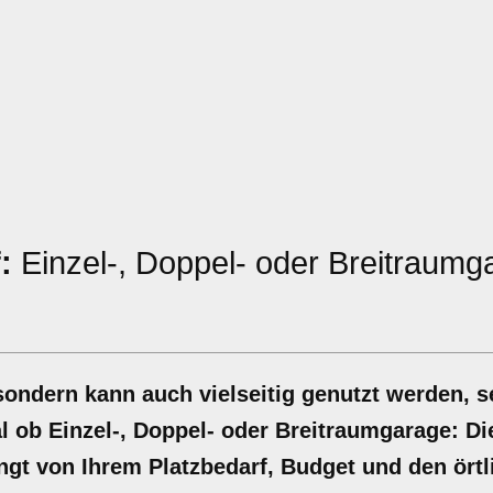
:
Einzel-, Doppel- oder Breitraumg
sondern kann auch vielseitig genutzt werden, se
l ob Einzel-, Doppel- oder Breitraumgarage: D
ngt von Ihrem Platzbedarf, Budget und den örtl