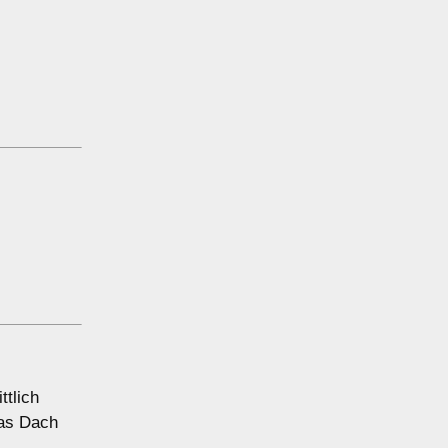
ttlich
das Dach