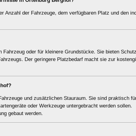
ürfnisse in Ortenburg Berghof?
er Anzahl der Fahrzeuge, dem verfügbaren Platz und den ind
em Fahrzeug oder für kleinere Grundstücke. Sie bieten Schut
Fahrzeugs. Der geringere Platzbedarf macht sie zur kosteng
ghof?
Fahrzeuge und zusätzlichen Stauraum. Sie sind praktisch fü
artengeräte oder Werkzeuge untergebracht werden sollen.
ung gebaut werden.