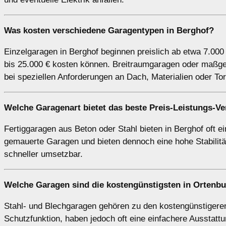
Was kosten verschiedene Garagentypen in Berghof?
Einzelgaragen in Berghof beginnen preislich ab etwa 7.000
bis 25.000 € kosten können. Breitraumgaragen oder maßge
bei speziellen Anforderungen an Dach, Materialien oder Tor
Welche Garagenart bietet das beste Preis-Leistungs-Ve
Fertiggaragen aus Beton oder Stahl bieten in Berghof oft ei
gemauerte Garagen und bieten dennoch eine hohe Stabilitä
schneller umsetzbar.
Welche Garagen sind die kostengünstigsten in Ortenb
Stahl- und Blechgaragen gehören zu den kostengünstigeren 
Schutzfunktion, haben jedoch oft eine einfachere Ausstatt