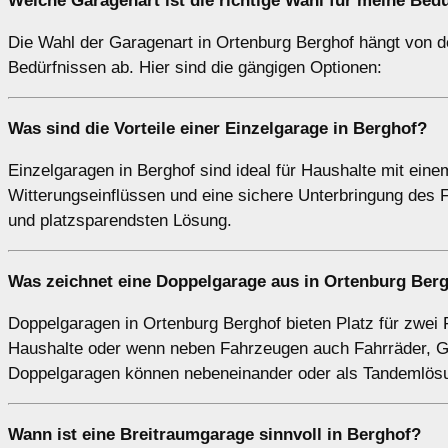
Welche
Garagenart
ist die richtige Wahl für meine Bed
Die Wahl der Garagenart in Ortenburg Berghof hängt von d
Bedürfnissen ab. Hier sind die gängigen Optionen:
Was sind die Vorteile einer
Einzelgarage
in Berghof?
Einzelgaragen in Berghof sind ideal für Haushalte mit ein
Witterungseinflüssen und eine sichere Unterbringung des 
und platzsparendsten Lösung.
Was zeichnet eine
Doppelgarage
aus in Ortenburg Ber
Doppelgaragen in Ortenburg Berghof bieten Platz für zwei 
Haushalte oder wenn neben Fahrzeugen auch Fahrräder, G
Doppelgaragen können nebeneinander oder als Tandemlös
Wann ist eine
Breitraumgarage
sinnvoll in Berghof?