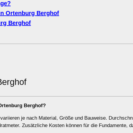
age?
n Ortenburg Berghof
rg Berghof
Berghof
 Ortenburg Berghof?
variieren je nach Material, Größe und Bauweise. Durchschni
dratmeter. Zusätzliche Kosten können für die Fundamente, 