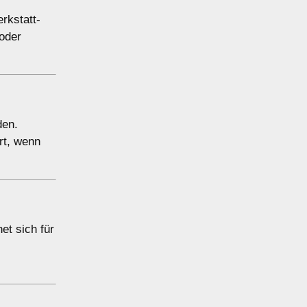
rkstatt-
oder
den.
rt, wenn
et sich für