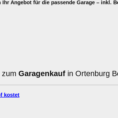
 Ihr Angebot für die passende Garage – inkl. 
en zum
Garagenkauf
in Ortenburg B
f kostet