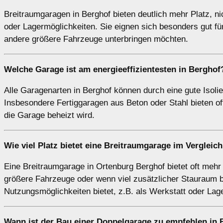
Breitraumgaragen in Berghof bieten deutlich mehr Platz, n
oder Lagermöglichkeiten. Sie eignen sich besonders gut f
andere größere Fahrzeuge unterbringen möchten.
Welche Garage ist am energieeffizientesten in Berghof
Alle Garagenarten in Berghof können durch eine gute Isolie
Insbesondere Fertiggaragen aus Beton oder Stahl bieten 
die Garage beheizt wird.
Wie viel Platz bietet eine
Breitraumgarage
im Vergleich
Eine Breitraumgarage in Ortenburg Berghof bietet oft mehr
größere Fahrzeuge oder wenn viel zusätzlicher Stauraum benö
Nutzungsmöglichkeiten bietet, z.B. als Werkstatt oder Lag
Wann ist der Bau einer Doppelgarage zu empfehlen in 