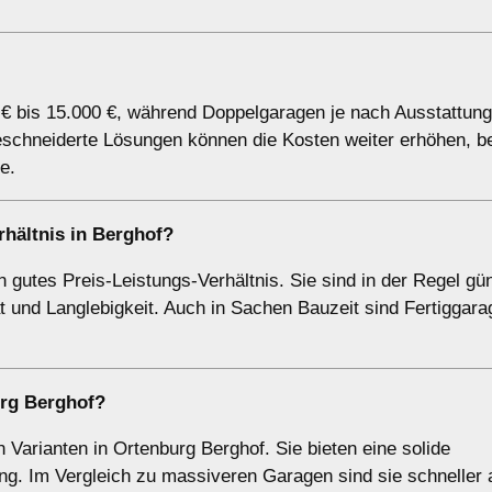
 € bis 15.000 €, während Doppelgaragen je nach Ausstattung
schneiderte Lösungen können die Kosten weiter erhöhen, b
e.
rhältnis in Berghof?
n gutes Preis-Leistungs-Verhältnis. Sie sind in der Regel gün
t und Langlebigkeit. Auch in Sachen Bauzeit sind Fertiggara
urg Berghof?
Varianten in Ortenburg Berghof. Sie bieten eine solide
ung. Im Vergleich zu massiveren Garagen sind sie schneller