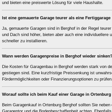
und bieten eine preiswerte Lösung für viele Haushalte.
Ist eine gemauerte Garage teurer als eine Fertiggarage
Ja, gemauerte Garagen sind in Berghof in der Regel teurer
und Dach sind höher, bieten aber auch eine individuellere 
schneller zu installieren.
Wann werden Garagenpreise in Berghof wieder sinken
Die Kosten für Garagenbau in Berghof werden stark von den 
gestiegen sind. Eine kurzfristige Preissenkung ist unwahrsc
Fördermöglichkeiten oder Finanzierungsoptionen zu prüfen
Worauf sollte ich beim Kauf einer Garage in Ortenbur
Beim Garagenkauf in Ortenburg Berghof sollten Sie neben 
Garagentor und die Bodenbeschaffenheit achten. Ebenfalls