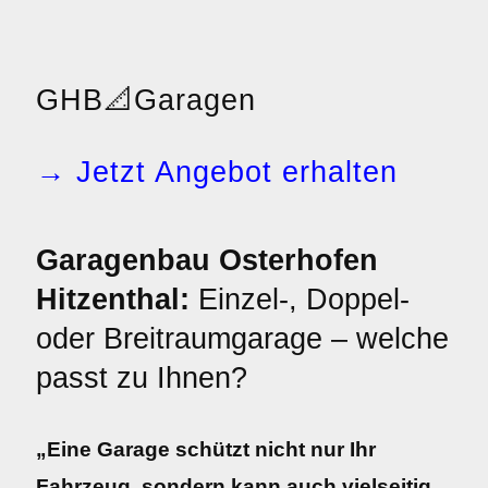
GHB
📐
Garagen
→ Jetzt Angebot erhalten
Garagenbau Osterhofen
Hitzenthal:
Einzel-, Doppel-
oder Breitraumgarage – welche
passt zu Ihnen?
„Eine Garage schützt nicht nur Ihr
Fahrzeug, sondern kann auch vielseitig