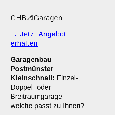
GHB
📐
Garagen
→ Jetzt Angebot
erhalten
Garagenbau
Postmünster
Kleinschnail:
Einzel-,
Doppel- oder
Breitraumgarage –
welche passt zu Ihnen?