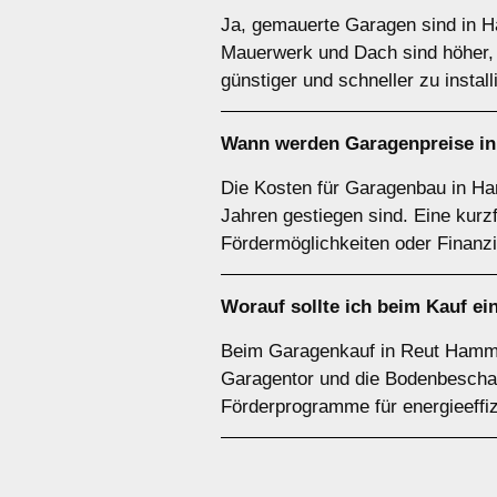
Ja, gemauerte Garagen sind in Ha
Mauerwerk und Dach sind höher, b
günstiger und schneller zu install
Wann werden Garagenpreise i
Die Kosten für Garagenbau in Ham
Jahren gestiegen sind. Eine kurzf
Fördermöglichkeiten oder Finanzi
Worauf sollte ich beim Kauf e
Beim Garagenkauf in Reut Hammer
Garagentor und die Bodenbeschaff
Förderprogramme für energieeffi