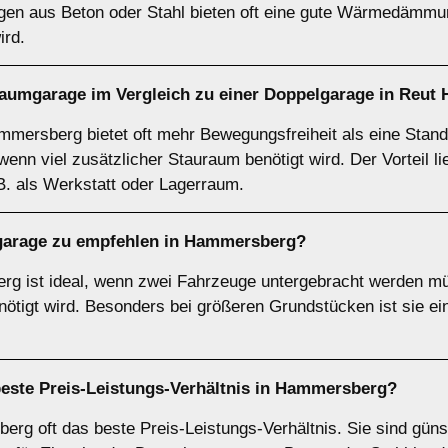
gen aus Beton oder Stahl bieten oft eine gute Wärmedämmu
ird.
raumgarage
im Vergleich zu einer Doppelgarage in Reu
mmersberg bietet oft mehr Bewegungsfreiheit als eine Stand
enn viel zusätzlicher Stauraum benötigt wird. Der Vorteil lieg
B. als Werkstatt oder Lagerraum.
lgarage zu empfehlen in Hammersberg?
g ist ideal, wenn zwei Fahrzeuge untergebracht werden müs
tigt wird. Besonders bei größeren Grundstücken ist sie ein
beste Preis-Leistungs-Verhältnis in Hammersberg?
erg oft das beste Preis-Leistungs-Verhältnis. Sie sind güns