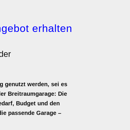
gebot erhalten
der
g genutzt werden, sei es
der Breitraumgarage: Die
edarf, Budget und den
 die passende Garage –