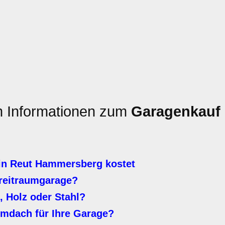
en Informationen zum
Garagenkauf
in Reut Hammersberg kostet
Breitraumgarage?
, Holz oder Stahl?
lmdach für Ihre Garage?