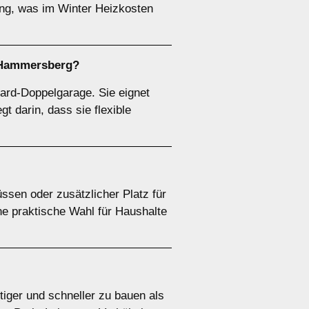
ng, was im Winter Heizkosten
t Hammersberg?
ard-Doppelgarage. Sie eignet
t darin, dass sie flexible
sen oder zusätzlicher Platz für
e praktische Wahl für Haushalte
tiger und schneller zu bauen als