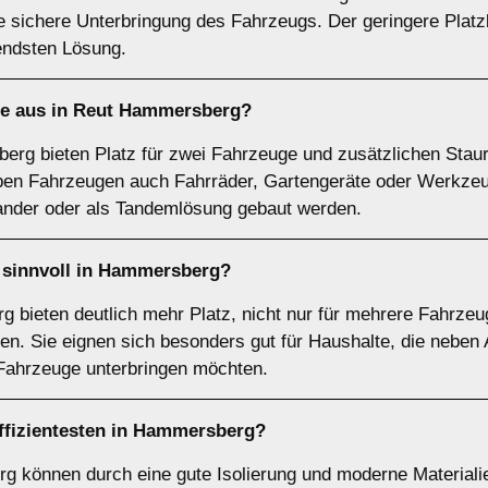
e sichere Unterbringung des Fahrzeugs. Der geringere Platz
endsten Lösung.
e
aus in Reut Hammersberg?
rg bieten Platz für zwei Fahrzeuge und zusätzlichen Staura
en Fahrzeugen auch Fahrräder, Gartengeräte oder Werkzeu
nder oder als Tandemlösung gebaut werden.
sinnvoll in Hammersberg?
 bieten deutlich mehr Platz, nicht nur für mehrere Fahrzeu
ten. Sie eignen sich besonders gut für Haushalte, die neb
Fahrzeuge unterbringen möchten.
ffizientesten in Hammersberg?
 können durch eine gute Isolierung und moderne Materialien