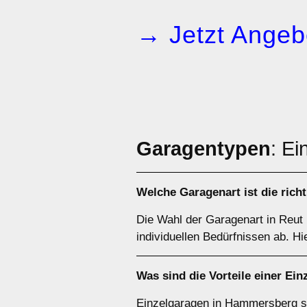
→ Jetzt Angeb
Garagentypen
: E
Welche
Garagenart
ist die ric
Die Wahl der Garagenart in Reut
individuellen Bedürfnissen ab. Hi
Was sind die Vorteile einer
Ein
Einzelgaragen in Hammersberg sin