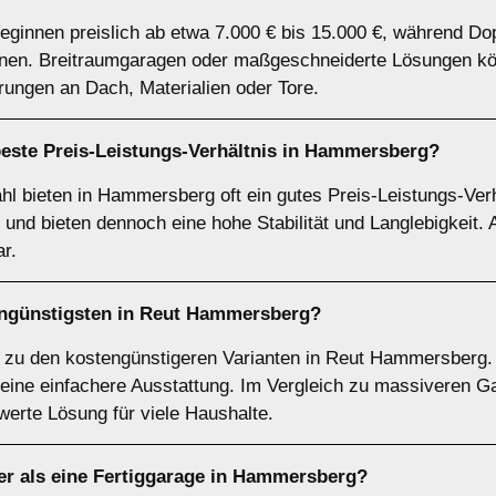
ginnen preislich ab etwa 7.000 € bis 15.000 €, während Do
nnen. Breitraumgaragen oder maßgeschneiderte Lösungen kö
rungen an Dach, Materialien oder Tore.
beste Preis-Leistungs-Verhältnis in Hammersberg?
hl bieten in Hammersberg oft ein gutes Preis-Leistungs-Verhä
und bieten dennoch eine hohe Stabilität und Langlebigkeit.
r.
engünstigsten in Reut Hammersberg?
 zu den kostengünstigeren Varianten in Reut Hammersberg. S
 eine einfachere Ausstattung. Im Vergleich zu massiveren Ga
werte Lösung für viele Haushalte.
er als eine Fertiggarage in Hammersberg?