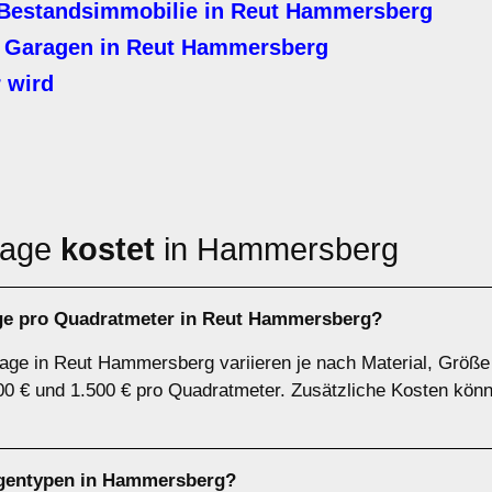
Bestandsimmobilie in Reut Hammersberg
 Garagen in Reut Hammersberg
 wird
rage
kostet
in Hammersberg
age pro Quadratmeter in Reut Hammersberg?
rage in Reut Hammersberg variieren je nach Material, Größe
00 € und 1.500 € pro Quadratmeter. Zusätzliche Kosten kön
agentypen in Hammersberg?