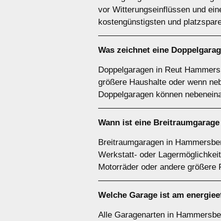
vor Witterungseinflüssen und ein
kostengünstigsten und platzspar
Was zeichnet eine
Doppelgarag
Doppelgaragen in Reut Hammersbe
größere Haushalte oder wenn neb
Doppelgaragen können nebeneina
Wann ist eine
Breitraumgarage
Breitraumgaragen in Hammersberg
Werkstatt- oder Lagermöglichkei
Motorräder oder andere größere 
Welche Garage ist am energiee
Alle Garagenarten in Hammersberg