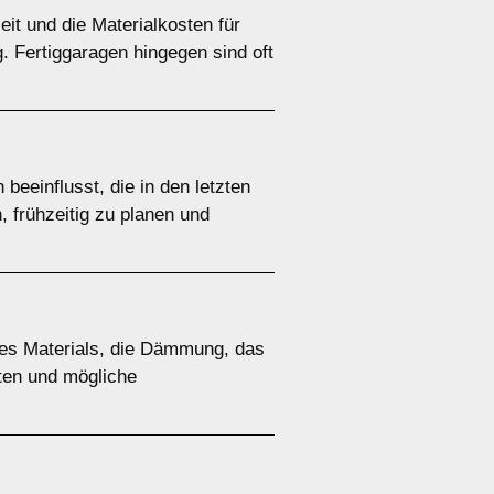
it und die Materialkosten für
. Fertiggaragen hingegen sind oft
eeinflusst, die in den letzten
, frühzeitig zu planen und
des Materials, die Dämmung, das
ften und mögliche