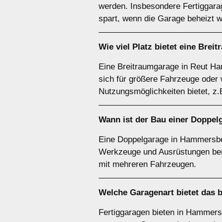
werden. Insbesondere Fertiggara
spart, wenn die Garage beheizt w
Wie viel Platz bietet eine
Breit
Eine Breitraumgarage in Reut Ha
sich für größere Fahrzeuge oder w
Nutzungsmöglichkeiten bietet, z.
Wann ist der Bau einer Doppe
Eine Doppelgarage in Hammersber
Werkzeuge und Ausrüstungen benö
mit mehreren Fahrzeugen.
Welche
Garagenart
bietet das 
Fertiggaragen bieten in Hammersb