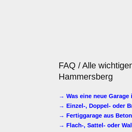
FAQ / Alle wichtig
Hammersberg
→ Was eine neue Garage 
→ Einzel-, Doppel- oder 
→ Fertiggarage aus Beton
→ Flach-, Sattel- oder Wa