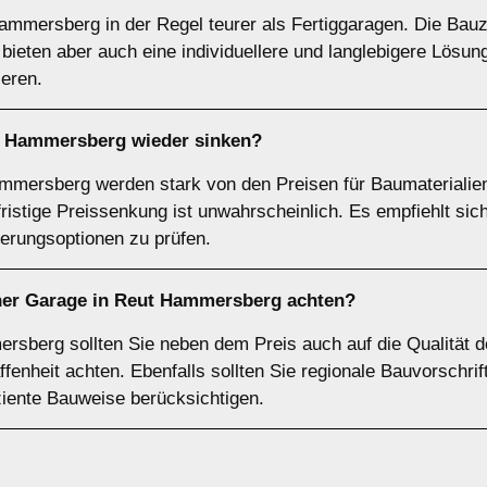
mmersberg in der Regel teurer als Fertiggaragen. Die Bauze
ieten aber auch eine individuellere und langlebigere Lösung
ieren.
n Hammersberg wieder sinken?
mersberg werden stark von den Preisen für Baumaterialien b
ristige Preissenkung ist unwahrscheinlich. Es empfiehlt sich
erungsoptionen zu prüfen.
iner Garage in Reut Hammersberg achten?
sberg sollten Sie neben dem Preis auch auf die Qualität 
enheit achten. Ebenfalls sollten Sie regionale Bauvorschri
ziente Bauweise berücksichtigen.