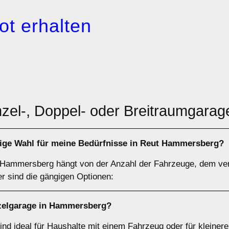
ot erhalten
inzel-, Doppel- oder Breitraumgar
htige Wahl für meine Bedürfnisse in Reut Hammersberg?
 Hammersberg hängt von der Anzahl der Fahrzeuge, dem ver
er sind die gängigen Optionen:
zelgarage
in Hammersberg?
d ideal für Haushalte mit einem Fahrzeug oder für kleiner