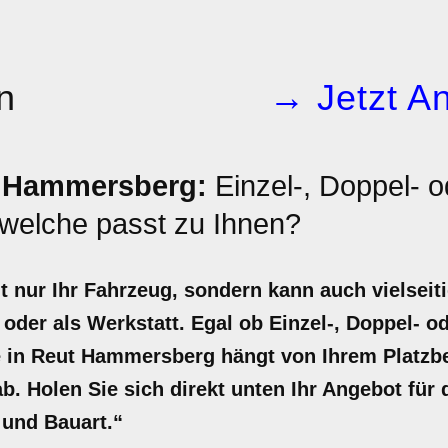
n
→ Jetzt An
 Hammersberg:
Einzel-, Doppel- o
welche passt zu Ihnen?
t nur Ihr Fahrzeug, sondern kann auch vielseiti
 oder als Werkstatt. Egal ob Einzel-, Doppel- o
e in Reut Hammersberg hängt von Ihrem Platzb
b. Holen Sie sich direkt unten Ihr Angebot für
 und Bauart.“