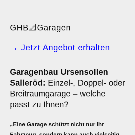
GHB
📐
Garagen
→ Jetzt Angebot erhalten
Garagenbau Ursensollen
Salleröd:
Einzel-, Doppel- oder
Breitraumgarage – welche
passt zu Ihnen?
„Eine Garage schützt nicht nur Ihr
Fahrzeug, sondern kann auch vielseitig