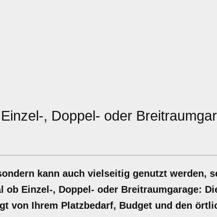
Einzel-, Doppel- oder Breitraumga
sondern kann auch vielseitig genutzt werden, se
l ob Einzel-, Doppel- oder Breitraumgarage: D
gt von Ihrem Platzbedarf, Budget und den örtl