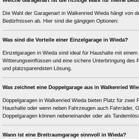
Welche
Garagenart
ist die richtige Wahl für meine Bed
Die Wahl der Garagenart in Walkenried Wieda hängt von de
Bedürfnissen ab. Hier sind die gängigen Optionen:
Was sind die Vorteile einer
Einzelgarage
in Wieda?
Einzelgaragen in Wieda sind ideal für Haushalte mit einem
Witterungseinflüssen und eine sichere Unterbringung des 
und platzsparendsten Lösung.
Was zeichnet eine
Doppelgarage
aus in Walkenried Wi
Doppelgaragen in Walkenried Wieda bieten Platz für zwei 
Haushalte oder wenn neben Fahrzeugen auch Fahrräder, G
Doppelgaragen können nebeneinander oder als Tandemlös
Wann ist eine
Breitraumgarage
sinnvoll in Wieda?