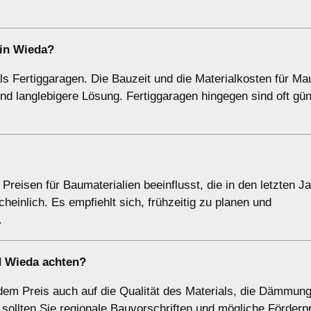
 in Wieda?
ls Fertiggaragen. Die Bauzeit und die Materialkosten für M
und langlebigere Lösung. Fertiggaragen hingegen sind oft gün
reisen für Baumaterialien beeinflusst, die in den letzten J
heinlich. Es empfiehlt sich, frühzeitig zu planen und
.
d Wieda achten?
em Preis auch auf die Qualität des Materials, die Dämmung
 sollten Sie regionale Bauvorschriften und mögliche Förde