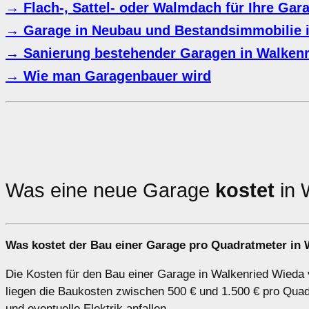
→ Flach-, Sattel- oder Walmdach für Ihre Gar
→ Garage in Neubau und Bestandsimmobilie 
→ Sanierung bestehender Garagen in Walken
→ Wie man Garagenbauer wird
Was eine neue Garage
kostet
in 
Was kostet der Bau einer Garage pro Quadratmeter in
Die Kosten für den Bau einer Garage in Walkenried Wieda v
liegen die Baukosten zwischen 500 € und 1.500 € pro Qua
und eventuelle Elektrik anfallen.