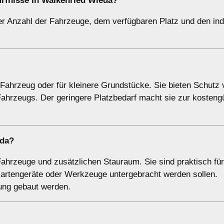
ürfnisse in Walkenried Wieda?
r Anzahl der Fahrzeuge, dem verfügbaren Platz und den indi
 Fahrzeug oder für kleinere Grundstücke. Sie bieten Schutz 
Fahrzeugs. Der geringere Platzbedarf macht sie zur kosteng
eda?
Fahrzeuge und zusätzlichen Stauraum. Sie sind praktisch fü
artengeräte oder Werkzeuge untergebracht werden sollen.
ung gebaut werden.