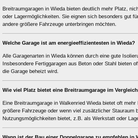
Breitraumgaragen in Wieda bieten deutlich mehr Platz, nic
oder Lagermöglichkeiten. Sie eignen sich besonders gut f
andere größere Fahrzeuge unterbringen möchten.
Welche Garage ist am energieeffizientesten in Wieda?
Alle Garagenarten in Wieda können durch eine gute Isolier
Insbesondere Fertiggaragen aus Beton oder Stahl bieten 
die Garage beheizt wird.
Wie viel Platz bietet eine
Breitraumgarage
im Vergleich
Eine Breitraumgarage in Walkenried Wieda bietet oft mehr 
größere Fahrzeuge oder wenn viel zusätzlicher Stauraum benö
Nutzungsmöglichkeiten bietet, z.B. als Werkstatt oder Lag
Wann ist der Bau einer Doppelgarage zu empfehlen in