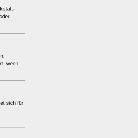
kstatt-
oder
n.
rt, wenn
t sich für