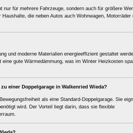
ht nur für mehrere Fahrzeuge, sondern auch für größere Wer
ür Haushalte, die neben Autos auch Wohnwagen, Motorräder 
ung und moderne Materialien energieeffizient gestaltet werde
oft eine gute Wärmedämmung, was im Winter Heizkosten spa
 zu einer Doppelgarage in Walkenried Wieda?
Bewegungsfreiheit als eine Standard-Doppelgarage. Sie eigne
tigt wird. Der Vorteil liegt darin, dass sie flexible
erraum.
 Wieda?