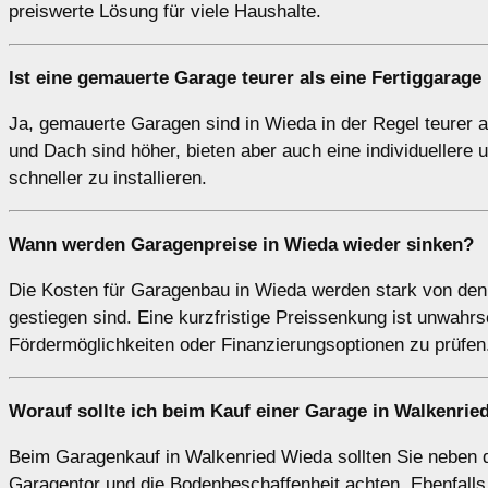
preiswerte Lösung für viele Haushalte.
Ist eine gemauerte Garage teurer als eine Fertiggarage
Ja, gemauerte Garagen sind in Wieda in der Regel teurer a
und Dach sind höher, bieten aber auch eine individuellere 
schneller zu installieren.
Wann werden Garagenpreise in Wieda wieder sinken?
Die Kosten für Garagenbau in Wieda werden stark von den P
gestiegen sind. Eine kurzfristige Preissenkung ist unwahrsc
Fördermöglichkeiten oder Finanzierungsoptionen zu prüfen
Worauf sollte ich beim Kauf einer Garage in Walkenrie
Beim Garagenkauf in Walkenried Wieda sollten Sie neben d
Garagentor und die Bodenbeschaffenheit achten. Ebenfalls