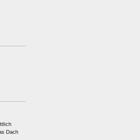
tlich
das Dach