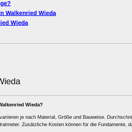
age?
in Walkenried Wieda
ried Wieda
Wieda
 Walkenried Wieda?
ariieren je nach Material, Größe und Bauweise. Durchschnit
dratmeter. Zusätzliche Kosten können für die Fundamente, 