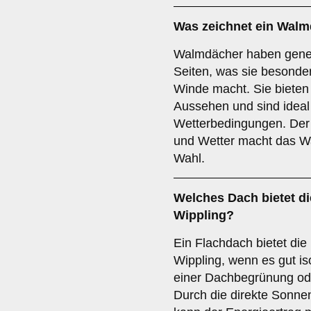
Was zeichnet ein
Walm
Walmdächer haben geneig
Seiten, was sie besonde
Winde macht. Sie bieten
Aussehen und sind ideal
Wetterbedingungen. Der 
und Wetter macht das W
Wahl.
Welches Dach bietet die
Wippling?
Ein Flachdach bietet die 
Wippling, wenn es gut iso
einer Dachbegrünung ode
Durch die direkte Sonne