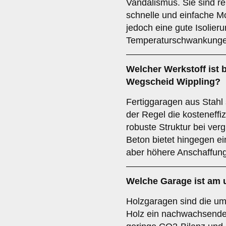
Vandalismus. Sie sind re
schnelle und einfache M
jedoch eine gute Isolie
Temperaturschwankunge
Welcher Werkstoff ist 
Wegscheid Wippling?
Fertiggaragen aus Stahl 
der Regel die kosteneffiz
robuste Struktur bei ver
Beton bietet hingegen e
aber höhere Anschaffun
Welche Garage ist am 
Holzgaragen sind die um
Holz ein nachwachsender 