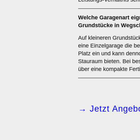
Welche Garagenart eign
Grundstücke in Wegsc
Auf kleineren Grundstüc
eine Einzelgarage die b
Platz ein und kann denn
Stauraum bieten. Bei be
über eine kompakte Fer
→ Jetzt Angebo