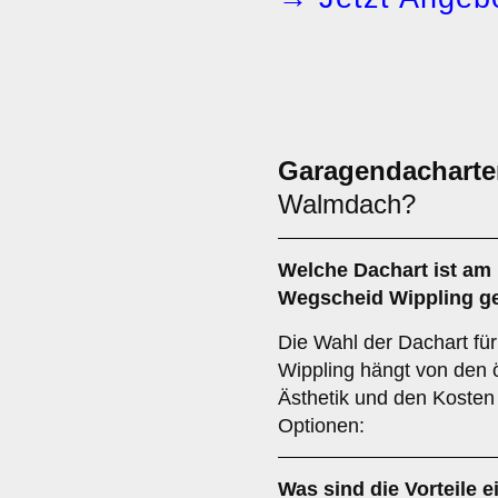
Garagendacharte
Walmdach?
Welche
Dachart
ist am 
Wegscheid Wippling g
Die Wahl der Dachart fü
Wippling hängt von den 
Ästhetik und den Kosten 
Optionen:
Was sind die Vorteile 