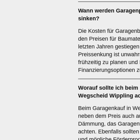
Wann werden Garagenpr
sinken?
Die Kosten für Garagenb
den Preisen für Baumateri
letzten Jahren gestiegen 
Preissenkung ist unwahrs
frühzeitig zu planen und
Finanzierungsoptionen z
Worauf sollte ich beim
Wegscheid Wippling a
Beim Garagenkauf in Weg
neben dem Preis auch auf
Dämmung, das Garagento
achten. Ebenfalls sollten
und mögliche Förderprog