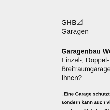
GHB
📐
Garagen
Garagenbau We
Einzel-, Doppel-
Breitraumgarage
Ihnen?
„Eine Garage schützt 
sondern kann auch vie