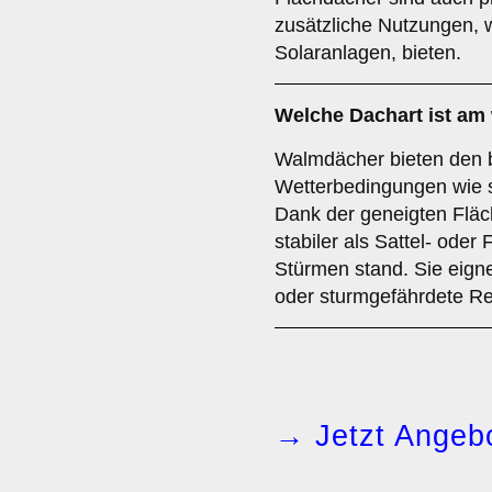
zusätzliche Nutzungen, 
Solaranlagen, bieten.
Welche Dachart ist am
Walmdächer bieten den 
Wetterbedingungen wie 
Dank der geneigten Fläch
stabiler als Sattel- oder
Stürmen stand. Sie eign
oder sturmgefährdete R
→ Jetzt Angebo