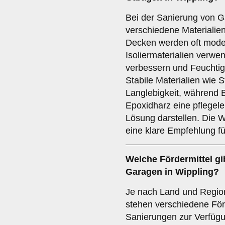
Bei der Sanierung von 
verschiedene Materialie
Decken werden oft mode
Isoliermaterialien ver
verbessern und Feuchtig
Stabile Materialien wie 
Langlebigkeit, während
Epoxidharz eine pflegele
Lösung darstellen. Die W
eine klare Empfehlung fü
Welche
Fördermittel
gi
Garagen in Wippling?
Je nach Land und Region,
stehen verschiedene Förd
Sanierungen zur Verfügu