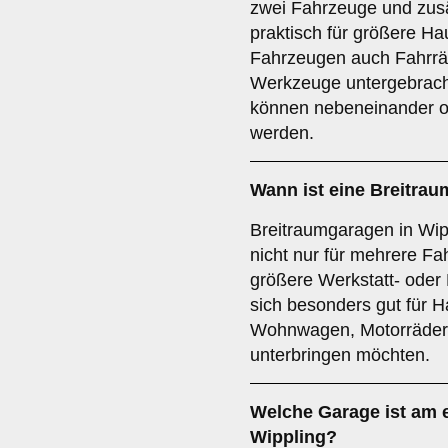
zwei Fahrzeuge und zusä
praktisch für größere H
Fahrzeugen auch Fahrrä
Werkzeuge untergebrach
können nebeneinander o
werden.
Wann ist eine
Breitrau
Breitraumgaragen in Wipp
nicht nur für mehrere Fa
größere Werkstatt- oder
sich besonders gut für 
Wohnwagen, Motorräder 
unterbringen möchten.
Welche Garage ist am e
Wippling?