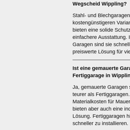
Wegscheid Wippling?
Stahl- und Blechgarage
kostengünstigeren Varia
bieten eine solide Schut
einfachere Ausstattung.
Garagen sind sie schnel
preiswerte Lösung für vi
Ist eine gemauerte Gara
Fertiggarage in Wippli
Ja, gemauerte Garagen s
teurer als Fertiggaragen
Materialkosten für Maue
bieten aber auch eine in
Lösung. Fertiggaragen hi
schneller zu installieren.