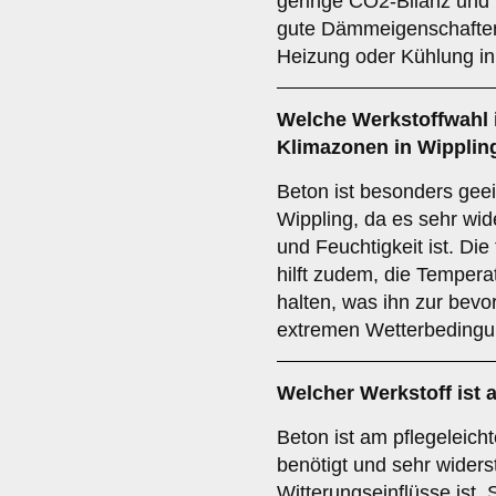
geringe CO2-Bilanz und i
gute Dämmeigenschaften
Heizung oder Kühlung in
Welche Werkstoffwahl i
Klimazonen in Wipplin
Beton ist besonders gee
Wippling, da es sehr wid
und Feuchtigkeit ist. Di
hilft zudem, die Temperat
halten, was ihn zur bevo
extremen Wetterbedingu
Welcher Werkstoff ist 
Beton ist am pflegeleich
benötigt und sehr wider
Witterungseinflüsse ist. 