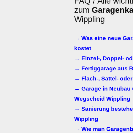
FAQ / Alle wicht
zum
Garagenka
Wippling
→ Was eine neue Gar
kostet
→ Einzel-, Doppel- o
→ Fertiggarage aus B
→ Flach-, Sattel- ode
→ Garage in Neubau 
Wegscheid Wippling
→ Sanierung bestehe
Wippling
→ Wie man Garagenb