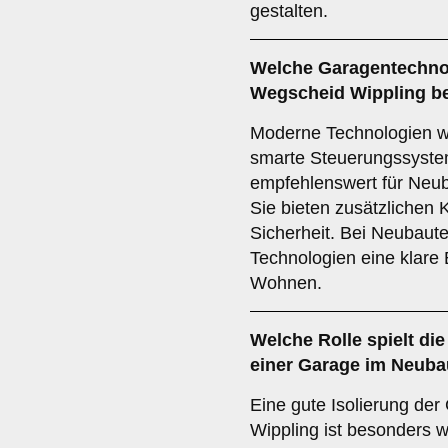
gestalten.
Welche
Garagentechno
Wegscheid Wippling b
Moderne Technologien wi
smarte Steuerungssyste
empfehlenswert für Neub
Sie bieten zusätzlichen 
Sicherheit. Bei Neubauten
Technologien eine klare
Wohnen.
Welche Rolle spielt di
einer Garage im Neuba
Eine gute Isolierung de
Wippling ist besonders w