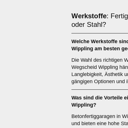
Werkstoffe
: Fert
oder Stahl?
Welche
Werkstoffe
sin
Wippling am besten ge
Die Wahl des richtigen W
Wegscheid Wippling hän
Langlebigkeit, Ästhetik u
gängigen Optionen und ih
Was sind die Vorteile e
Wippling?
Betonfertiggaragen in Wi
und bieten eine hohe Sta