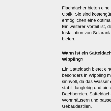
Flachdächer bieten eine
Optik. Sie sind kostengüns
ermöglichen eine optim
Ein weiterer Vorteil ist, 
Installation von Solara
bieten.
Wann ist ein
Satteldac
Wippling?
Ein Satteldach bietet ein
besonders in Wippling 
sinnvoll, da das Wasser ef
stabil, langlebig und bie
Dachbereich. Satteldäche
Wohnhäusern und passen 
Gebäudestilen.