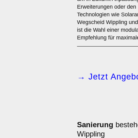
Erweiterungen oder den 
Technologien wie Solara
Wegscheid Wippling und
ist die Wahl einer modul
Empfehlung für maximal
→ Jetzt Angebo
Sanierung
besteh
Wippling