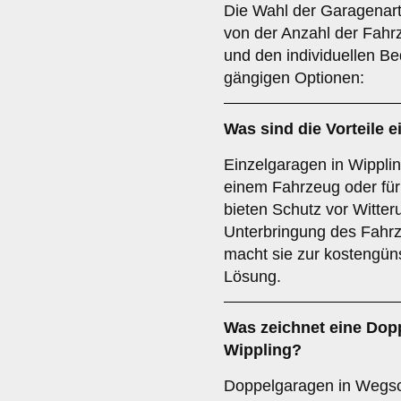
Die Wahl der Garagenart
von der Anzahl der Fahr
und den individuellen Be
gängigen Optionen:
Was sind die Vorteile e
Einzelgaragen in Wipplin
einem Fahrzeug oder für
bieten Schutz vor Witter
Unterbringung des Fahrz
macht sie zur kostengün
Lösung.
Was zeichnet eine
Dop
Wippling?
Doppelgaragen in Wegsch