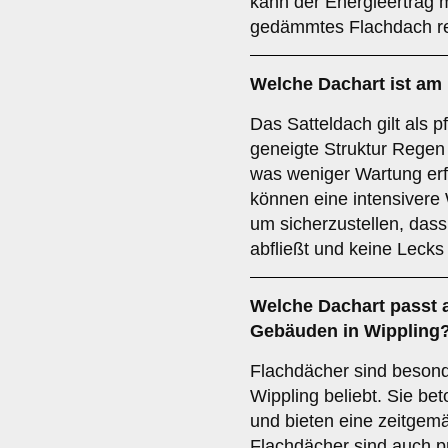
kann der Energieertrag 
gedämmtes Flachdach re
Welche Dachart ist am 
Das Satteldach gilt als p
geneigte Struktur Regen 
was weniger Wartung erf
können eine intensivere
um sicherzustellen, da
abfließt und keine Lecks
Welche Dachart passt
Gebäuden in Wippling
Flachdächer sind beson
Wippling beliebt. Sie bet
und bieten eine zeitgemä
Flachdächer sind auch pr