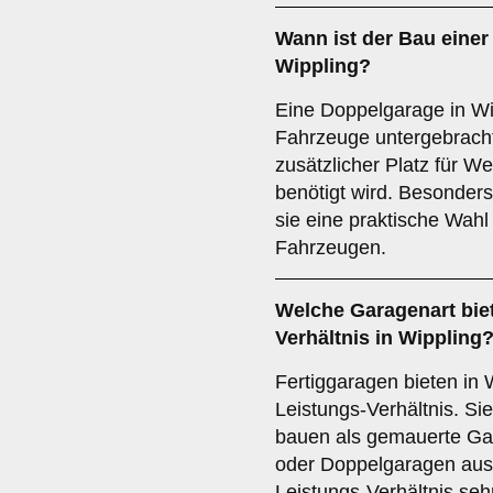
Wann ist der Bau eine
Wippling?
Eine Doppelgarage in Wip
Fahrzeuge untergebrach
zusätzlicher Platz für 
benötigt wird. Besonders
sie eine praktische Wahl
Fahrzeugen.
Welche
Garagenart
bie
Verhältnis in Wippling
Fertiggaragen bieten in W
Leistungs-Verhältnis. Sie
bauen als gemauerte Gar
oder Doppelgaragen aus 
Leistungs-Verhältnis sehr 