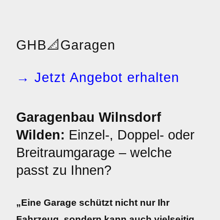
GHB
📐
Garagen
→ Jetzt Angebot erhalten
Garagenbau Wilnsdorf
Wilden:
Einzel-, Doppel- oder
Breitraumgarage – welche
passt zu Ihnen?
„Eine Garage schützt nicht nur Ihr
Fahrzeug, sondern kann auch vielseitig